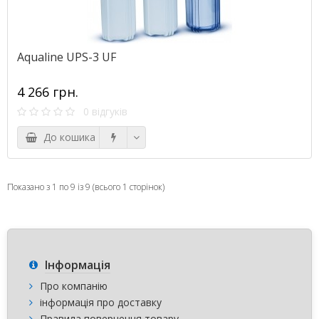
Aqualine UPS-3 UF
4 266 грн.
0 відгуків
До кошика
Показано з 1 по 9 із 9 (всього 1 сторінок)
Інформація
Про компанію
інформація про доставку
Правила повернення товару