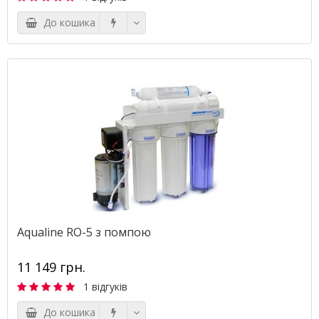
До кошика
Aqualine RO-5 з помпою
11 149 грн.
1 відгуків
До кошика