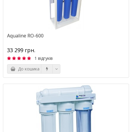
Aqualine RO-600
33 299 грн.
1 відгуків
До кошика