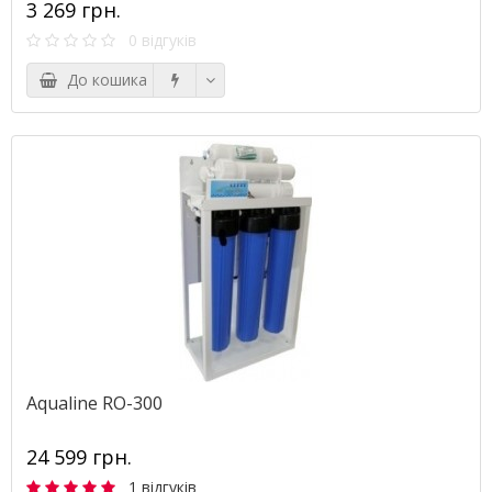
3 269 грн.
0 відгуків
До кошика
Aqualine RO-300
24 599 грн.
1 відгуків