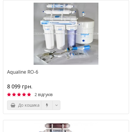
Aqualine RO-6
8 099 грн.
2 відгуків
До кошика