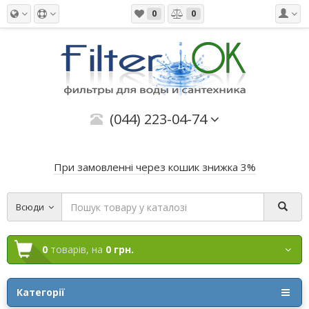
0
0
(044) 223-04-74
При замовленні через кошик знижка 3%
Всюди
0
товарів,
на
0 грн.
Категорії