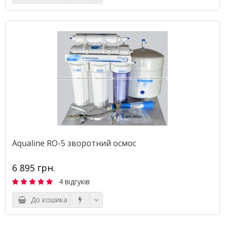
Aqualine RO-5 зворотний осмос
6 895 грн.
4 відгуків
До кошика