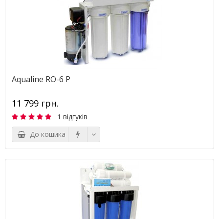
Aqualine RO-6 P
11 799 грн.
1 відгуків
До кошика