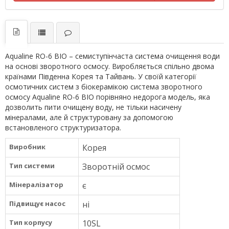
Aqualine RO-6 BIO – семиступінчаста система очищення води
на основі зворотного осмосу. Виробляється спільно двома
країнами Південна Корея та Тайвань. У своїй категорії
осмотичних систем з біокерамікою система зворотного
осмосу Aqualine RO-6 BIO порівняно недорога модель, яка
дозволить пити очищену воду, не тільки насичену
мінералами, але й структуровану за допомогою
встановленого структуризатора.
Виробник
Корея
Тип системи
Зворотній осмос
Мінералізатор
є
Підвищує насос
ні
Тип корпусу
10SL