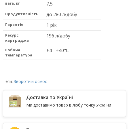
вага, кг
7,5
Продуктивність
до 280 л/добу
Гарантія
1 рік
Ресурс
196 л/добу
картриджа
Робоча
+4 - +40°C
температура
Теги:
Зворотній осмос
Доставка по Україні
Ми доставимо товар в любу точку України