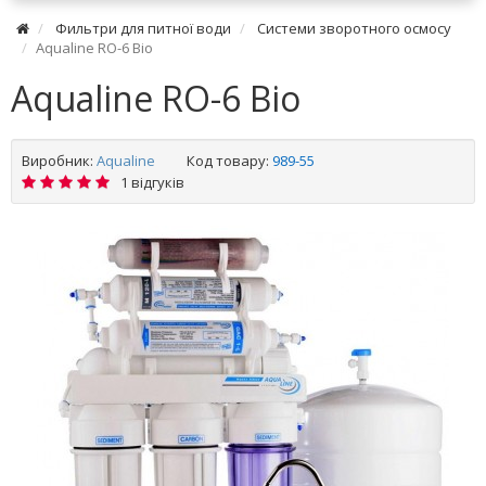
Фильтри для питної води
Системи зворотного осмосу
Aqualine RO-6 Bio
Aqualine RO-6 Bio
Виробник:
Aqualine
Код товару:
989-55
1 відгуків