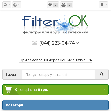
0
0
(044) 223-04-74
При замовленні через кошик знижка 3%
Всюди
0
товарів,
на
0 грн.
Категорії