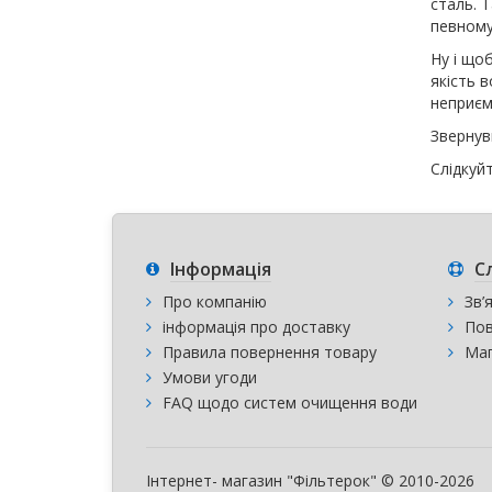
сталь. 
певному
Ну і що
якість 
неприєм
Звернув
Слідкуй
Інформація
С
Про компанію
Зв’
інформація про доставку
Пов
Правила повернення товару
Мап
Умови угоди
FAQ щодо систем очищення води
Інтернет- магазин "Фільтерок" © 2010-2026