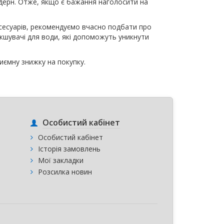
одерн. Отже, якщо є бажання наголосити на
аксесуарів, рекомендуємо вчасно подбати про
кшувачі для води, які допоможуть уникнути
иємну знижку на покупку.
Особистий кабінет
Особистий кабінет
Історія замовлень
Мої закладки
Розсилка новин