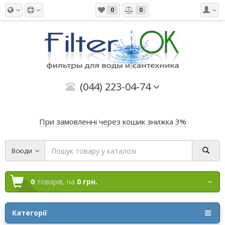
0
0
(044) 223-04-74
При замовленні через кошик знижка 3%
Всюди
0
товарів,
на
0 грн.
Категорії