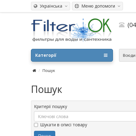
Українська
Меню допомоги
(0
Категорії
Всюд
Пошук
Пошук
Критерії пошуку
Шукати в описі товару