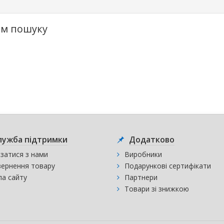
ям пошуку
.
лужба підтримки
Додатково
язатися з нами
Виробники
ернення товару
Подарункові сертифікати
а сайту
Партнери
Товари зі знижкою