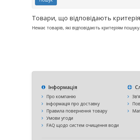
Товари, що відповідають критері
Немає товарів, які відповідають критеріям пошуку
Інформація
С
Про компанію
Зв’
інформація про доставку
Пов
Правила повернення товару
Мап
Умови угоди
FAQ щодо систем очищення води