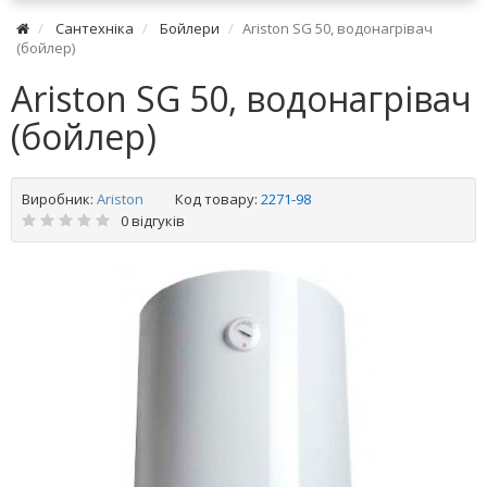
Сантехніка
Бойлери
Ariston SG 50, водонагрівач
(бойлер)
Ariston SG 50, водонагрівач
(бойлер)
Виробник:
Ariston
Код товару:
2271-98
0 відгуків