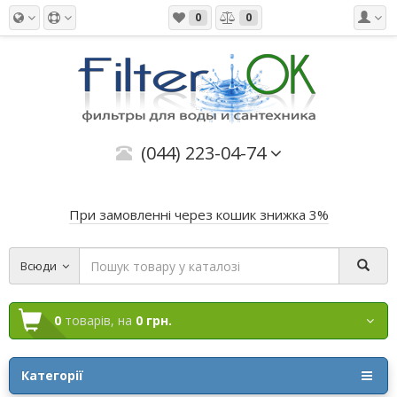
0
0
(044) 223-04-74
При замовленні через кошик знижка 3%
Всюди
0
товарів,
на
0 грн.
Категорії