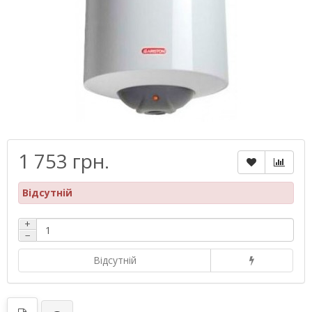
1 753 грн.
Відсутній
+
−
Відсутній