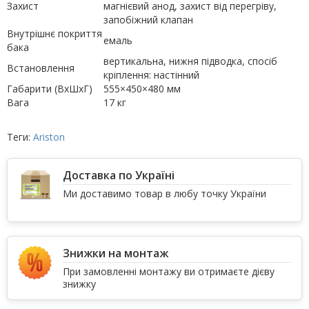
Захист
магнієвий анод, захист від перегріву,
запобіжний клапан
Внутрішнє покриття
емаль
бака
вертикальна, нижня підводка, спосіб
Встановлення
кріплення: настінний
Габарити (ВхШхГ)
555×450×480 мм
Вага
17 кг
Теги:
Ariston
Доставка по Україні
Ми доставимо товар в любу точку України
Знижки на монтаж
При замовленні монтажу ви отримаєте дієву
знижку