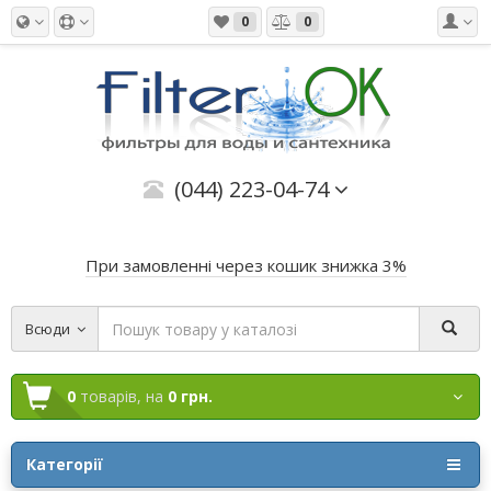
0
0
(044) 223-04-74
При замовленні через кошик знижка 3%
Всюди
0
товарів,
на
0 грн.
Категорії