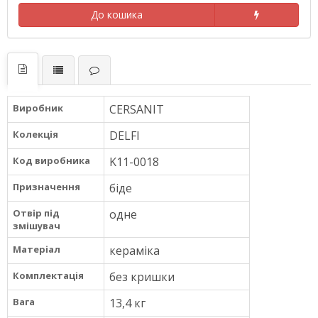
До кошика
Виробник
CERSANIT
Колекція
DELFI
Код виробника
K11-0018
Призначення
біде
Отвір під
одне
змішувач
Матеріал
кераміка
Комплектація
без кришки
Вага
13,4 кг