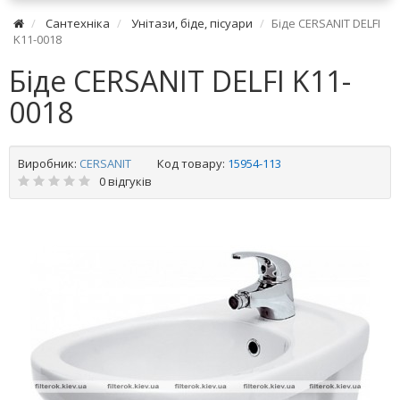
Сантехніка
Унітази, біде, пісуари
Біде CERSANIT DELFI
K11-0018
Біде CERSANIT DELFI K11-
0018
Виробник:
CERSANIT
Код товару:
15954-113
0 відгуків