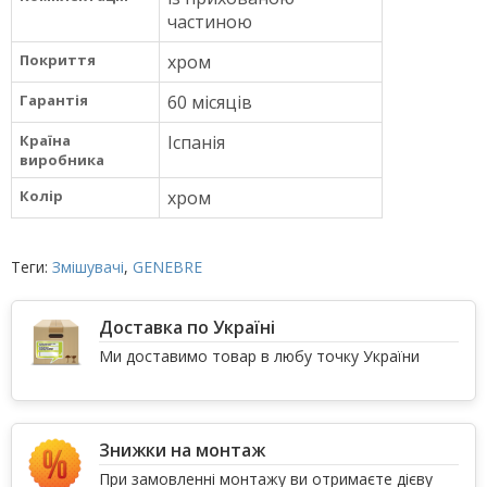
частиною
Покриття
хром
Гарантія
60 місяців
Країна
Іспанія
виробника
Колір
хром
Теги:
Змішувачі
,
GENEBRE
Доставка по Україні
Ми доставимо товар в любу точку України
Знижки на монтаж
При замовленні монтажу ви отримаєте дієву