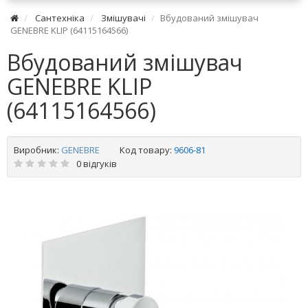
Сантехніка
Змішувачі
Вбудований змішувач
GENEBRE KLIP (64115164566)
Вбудований змішувач
GENEBRE KLIP
(64115164566)
Виробник:
GENEBRE
Код товару:
9606-81
0 відгуків