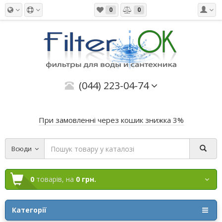
0
0
(044) 223-04-74
При замовленні через кошик знижка 3%
Всюди
0
товарів,
на
0 грн.
Категорії