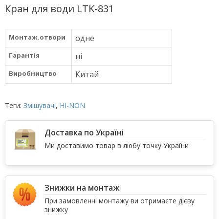
Кран для води LTK-831
Монтаж.отвори
одне
Гарантія
ні
Виробництво
Китай
Теги:
Змішувачі
,
HI-NON
Доставка по Україні
Ми доставимо товар в любу точку України
Знижки на монтаж
При замовленні монтажу ви отримаєте дієву
знижку