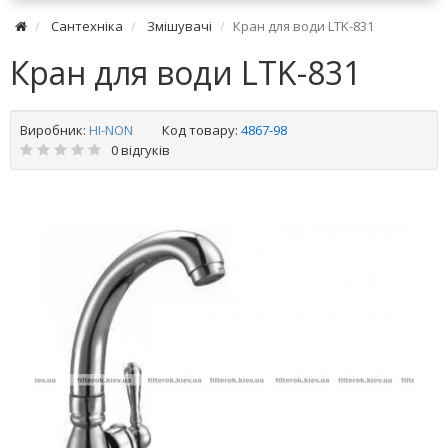
Сантехніка
Змішувачі
Кран для води LTK-831
Кран для води LTK-831
Виробник:
HI-NON
Код товару:
4867-98
0 відгуків