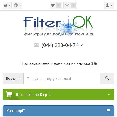
0
0
(044) 223-04-74
При замовленні через кошик знижка 3%
Всюди
0
товарів,
на
0 грн.
Категорії