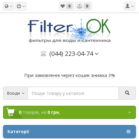
0
0
(044) 223-04-74
При замовленні через кошик знижка 3%
Всюди
0
товарів,
на
0 грн.
Категорії