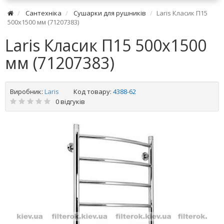
Сантехніка
Сушарки для рушників
Laris Класик П15
500х1500 мм (71207383)
Laris Класик П15 500х1500
мм (71207383)
Виробник:
Laris
Код товару:
4388-62
0 відгуків