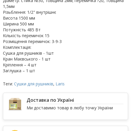
Діаметр: стійка №30, товщина 2мм; перемичка ?20, товщина
1,5мм
Різьблення: 1/2" внутрішнє
Висота 1500 мм
Ширина 500 мм
Потужність 485 Вт
Кількість перемичок 15
Розміщення перемичок: 3-9-3
Комплектація:
Сушка для рушників - 1шт
Кран Маєвського - 1 шт
Кріплення – 4 шт
Заглушка – 1 шт
Теги:
Сушки для рушників
,
Laris
Доставка по Україні
Ми доставимо товар в любу точку України