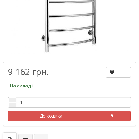
9 162 грн.
На складі
+
−
До кошика