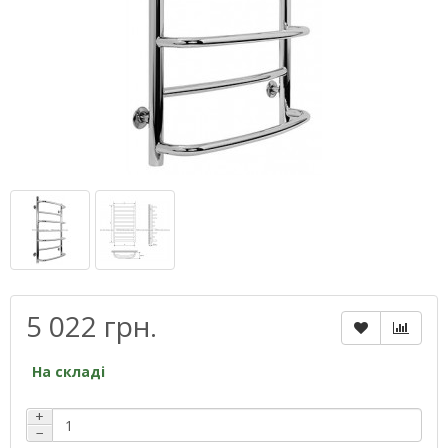
5 022 грн.
На складі
+
−