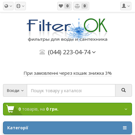
0
0
(044) 223-04-74
При замовленні через кошик знижка 3%
Всюди
0
товарів,
на
0 грн.
Категорії