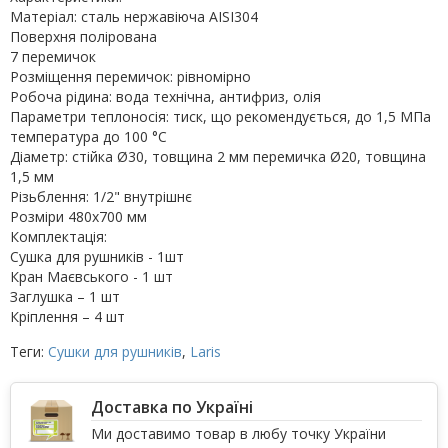
Матеріал: сталь нержавіюча AISI304
Поверхня полірована
7 перемичок
Розміщення перемичок: рівномірно
Робоча рідина: вода технічна, антифриз, олія
Параметри теплоносія: тиск, що рекомендується, до 1,5 МПа
температура до 100 °С
Діаметр: стійка Ø30, товщина 2 мм перемичка Ø20, товщина
1,5 мм
Різьблення: 1/2" внутрішнє
Розміри 480х700 мм
Комплектація:
Сушка для рушників - 1шт
Кран Маєвського - 1 шт
Заглушка – 1 шт
Кріплення – 4 шт
Теги:
Сушки для рушників
,
Laris
Доставка по Україні
Ми доставимо товар в любу точку України