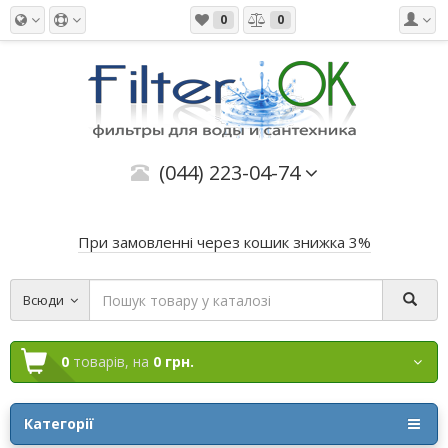
0
0
(044) 223-04-74
При замовленні через кошик знижка 3%
Всюди
0
товарів,
на
0 грн.
Категорії