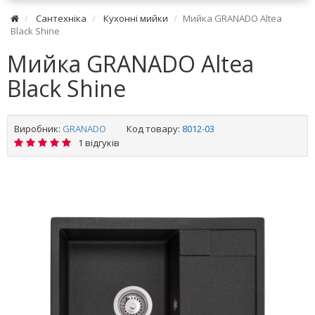
Сантехніка
Кухонні мийки
Мийка GRANADO Altea
Black Shine
Мийка GRANADO Altea
Black Shine
Виробник:
GRANADO
Код товару:
8012-03
1 відгуків