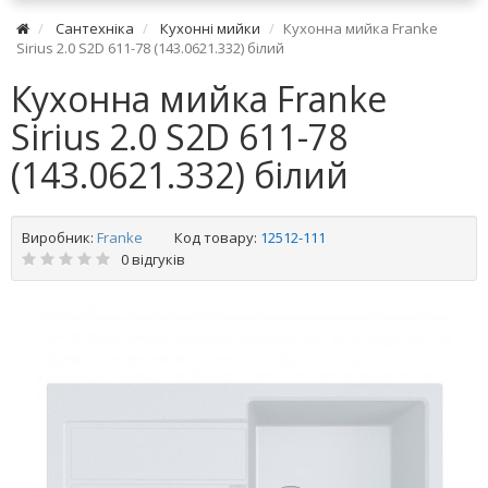
Сантехніка
Кухонні мийки
Кухонна мийка Franke
Sirius 2.0 S2D 611-78 (143.0621.332) білий
Кухонна мийка Franke
Sirius 2.0 S2D 611-78
(143.0621.332) білий
Виробник:
Franke
Код товару:
12512-111
0 відгуків