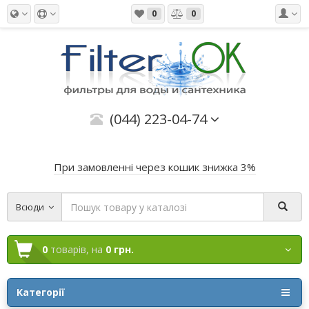
0
0
(044) 223-04-74
При замовленні через кошик знижка 3%
Всюди
0
товарів,
на
0 грн.
Категорії