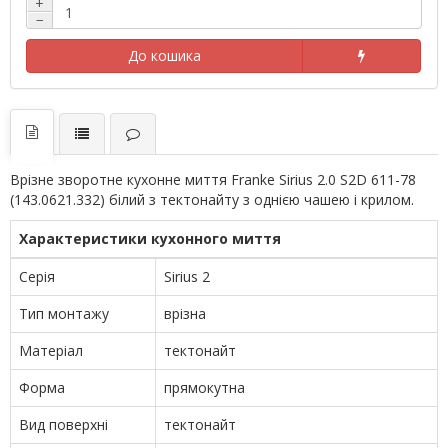
+
−
До кошика
Врізне зворотне кухонне миття Franke Sirius 2.0 S2D 611-78
(143.0621.332) білий з тектонайту з однією чашею і крилом.
Характеристики кухонного миття
Серія
Sirius 2
Тип монтажу
врізна
Матеріал
тектонайт
Форма
прямокутна
Вид поверхні
тектонайт