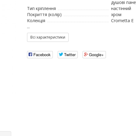
душові пане
Тип кріплення
настінний
Покриття (колір)
хром
Колекція
Crometta Е
...
Всі характеристики
Facebook
Twitter
Google+