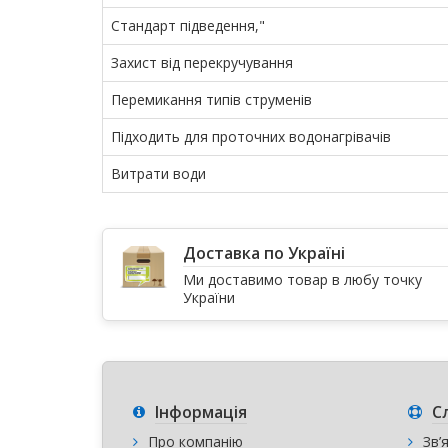
Стандарт підведення,"
Захист від перекручування
Перемикання типів струменів
Підходить для проточних водонагрівачів
Витрати води
Доставка по Україні
Ми доставимо товар в любу точку
України
Інформація
С
Про компанію
Зв’