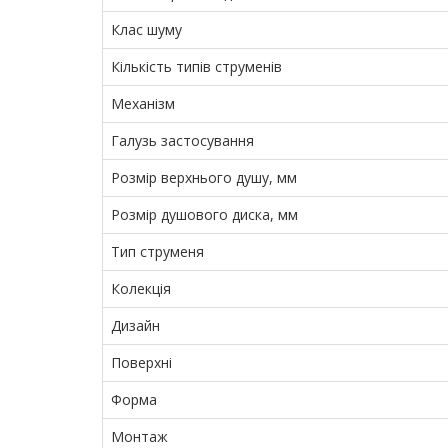
Клас шуму
Кількість типів струменів
Механізм
Галузь застосування
Розмір верхнього душу, мм
Розмір душового диска, мм
Тип струменя
Колекція
Дизайн
Поверхні
Форма
Монтаж